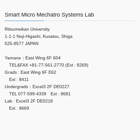
Smart Micro Mechatro Systems Lab
Ritsumeikan University
1-1-1 Noji-Higashi, Kusatsu, Shiga
525-8577 JAPAN
Yamane：East Wing 6F 604
TEL&FAX +81-77-561-2770 (Ext : 8269)
Grads : East Wing 6F E62
Ext : 8411
Undergrads：Excel3 2F DE0227
TEL 077-599-4339 Ext : 8681
Lab : Excel3 2F DE0218
Ext : 8669