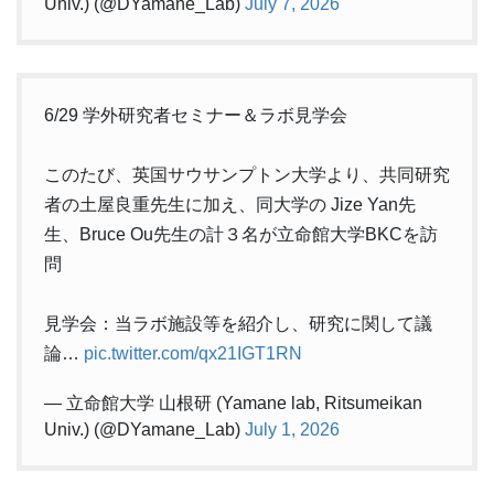
Univ.) (@DYamane_Lab)
July 7, 2026
6/29 学外研究者セミナー＆ラボ見学会
このたび、英国サウサンプトン大学より、共同研究
者の土屋良重先生に加え、同大学の Jize Yan先
生、Bruce Ou先生の計３名が立命館大学BKCを訪
問
見学会：当ラボ施設等を紹介し、研究に関して議
論…
pic.twitter.com/qx21IGT1RN
— 立命館大学 山根研 (Yamane lab, Ritsumeikan
Univ.) (@DYamane_Lab)
July 1, 2026