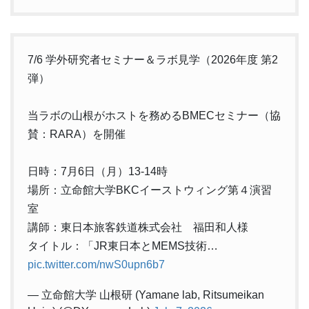
7/6 学外研究者セミナー＆ラボ見学（2026年度 第2
弾）
当ラボの山根がホストを務めるBMECセミナー（協
賛：RARA）を開催
日時：7月6日（月）13-14時
場所：立命館大学BKCイーストウィング第４演習
室
講師：東日本旅客鉄道株式会社 福田和人様
タイトル：「JR東日本とMEMS技術…
pic.twitter.com/nwS0upn6b7
— 立命館大学 山根研 (Yamane lab, Ritsumeikan