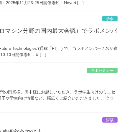
25年11月23-25日開催場所：Noyori […]
学会
イクロマシン分野の国内最大会議）でラボメンバ
ure Technologies (通称「FT」) で、当ラボメンバー７名が参
-13日開催場所：& […]
ラボセミナー
部門の田嶌様、田中様にお越しいただき、ラボ学生向けのミニセ
様子や学生向け情報など、幅広くご紹介いただきました。 当ラ
講演