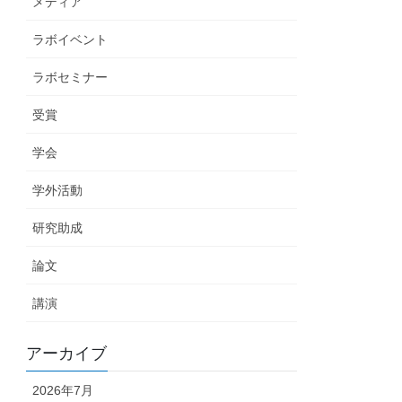
メディア
ラボイベント
ラボセミナー
受賞
学会
学外活動
研究助成
論文
講演
アーカイブ
2026年7月