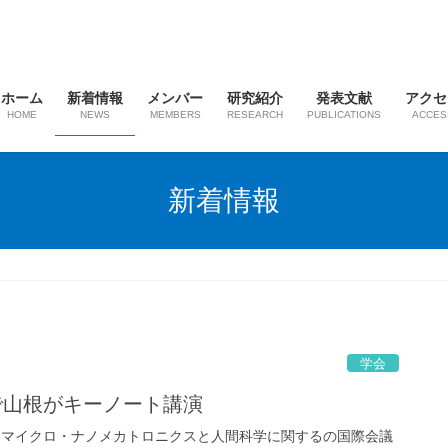
ホーム
新着情報
メンバー
研究紹介
発表文献
アクセ
HOME
NEWS
MEMBERS
RESEARCH
PUBLICATIONS
ACCES
新着情報
学会
学で山根がキーノート講演
されたマイクロ・ナノメカトロニクスと人間科学に関するの国際会議