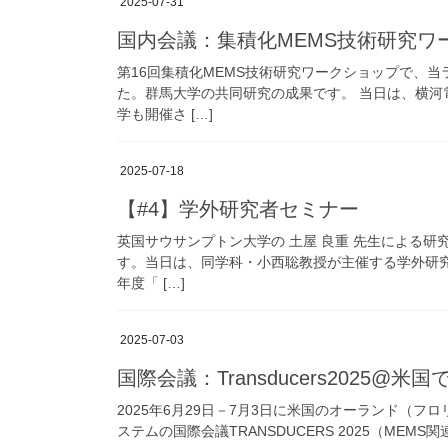
2025-07-31
国内会議：集積化MEMS技術研究ワ
第16回集積化MEMS技術研究ワークショップで、
た。群馬大学の共同研究の成果です。 当日は、横
学も開催さ […]
2025-07-18
【#4】学外研究者セミナー
英国サウサンプトン大学の 土屋 良重 先生による
す。当日は、同学科・小西聡教授が主催する学外研究
年度「 […]
2025-07-03
国際会議：Transducers2025
2025年6月29日－7月3日に米国のオーランド（
ステムの国際会議TRANSDUCERS 2025（MEM