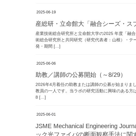
2025-06-19
産総研・立命館大「融合シーズ・ス
産業技術総合研究所と立命館大学の2025 年度「
術総合研究所と共同研究（研究代表者：山根）・テー
発・期間 […]
2025-06-06
助教／講師の公募開始（～8/29）
2026年4月着任の助教または講師の公募が始まり
教員の一人です。当ラボの研究活動に興味のある方はぜ
8 […]
2025-06-01
JSME Mechanical Engineer
ック光ファイバの断面観察手法に関