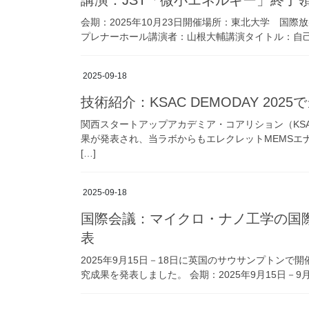
講演：JST「微小エネルギー」終了
会期：2025年10月23日開催場所：東北大学 国際
プレナーホール講演者：山根大輔講演タイトル：自己組
2025-09-18
技術紹介：KSAC DEMODAY 20
関西スタートアップアカデミア・コアリション（KSAC
果が発表され、当ラボからもエレクレットMEMSエ
[…]
2025-09-18
国際会議：マイクロ・ナノ工学の国
表
2025年9月15日－18日に英国のサウサンプトンで
究成果を発表しました。 会期：2025年9月15日－9月18日