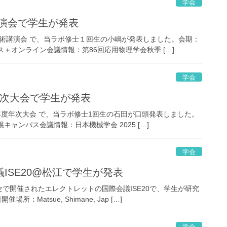
学会
演会で学生が発表
秋季学術講演会 で、当ラボ修士１回生の小嶋が発表しました。会期：
パス＋オンライン会議情報：第86回応用物理学会秋季 […]
学会
年次大会で学生が発表
025年度年次大会 で、当ラボ修士1回生の石田が口頭発表しました。
幌キャンパス会議情報：日本機械学会 2025 […]
学会
ISE20@松江で学生が発表
セで開催されたエレクトレットの国際会議ISE20で、学生が研究
：Matsue, Shimane, Jap […]
学会