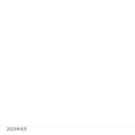
2024年6月
2024年5月
2024年4月
2024年3月
2024年2月
2024年1月
2023年12月
2023年11月
2023年10月
2023年9月
2023年8月