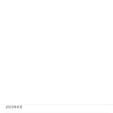
2024年6月
2024年5月
2024年4月
2024年3月
2024年2月
2024年1月
2023年12月
2023年11月
2023年10月
2023年9月
2023年8月