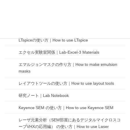
酸化炉の使い方｜How to use oxidation furnace
Cadenceツールの使い方｜How to use Cadence Tools
COMSOLの使い方｜How to use COMSOL
LTspiceの使い方｜How to use LTspice
エクセル実験室関係｜Lab-Excel-3 Materials
エマルジョンマスクの作り方｜How to make emulsion
masks
レイアウトツールの使い方｜How to use layout tools
研究ノート｜Lab Notebook
Keyence SEM の使い方｜How to use Keyence SEM
レーザ元素分析（SEM部屋にあるデジタルマイクロスコ
ープVHXの応用編） の使い方｜How to use Laser