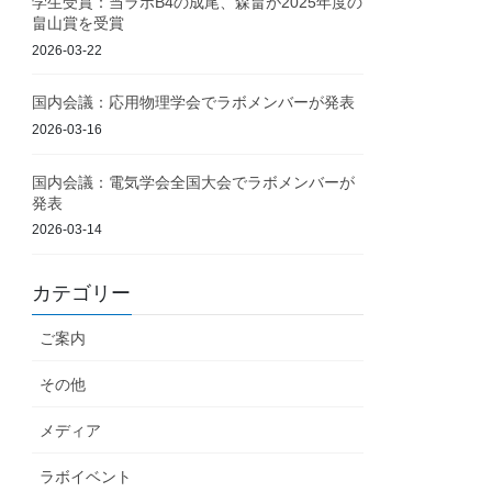
学生受賞：当ラボB4の成尾、森畠が2025年度の
畠山賞を受賞
2026-03-22
国内会議：応用物理学会でラボメンバーが発表
2026-03-16
国内会議：電気学会全国大会でラボメンバーが
発表
2026-03-14
カテゴリー
ご案内
その他
メディア
ラボイベント