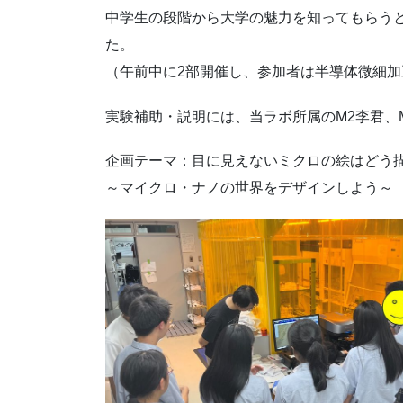
中学生の段階から大学の魅力を知ってもらう
た。
（午前中に2部開催し、参加者は半導体微細
実験補助・説明には、当ラボ所属のM2李君、
企画テーマ：目に見えないミクロの絵はど
～マイクロ・ナノの世界をデザインしよう～