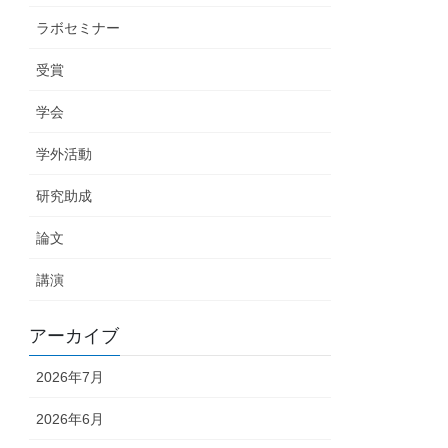
ラボセミナー
受賞
学会
学外活動
研究助成
論文
講演
アーカイブ
2026年7月
2026年6月