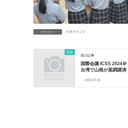
ラボイベント
カテゴリー
学会
前の記事
国際会議 ICSS 2024＠
台湾で山根が基調講演
2024-07-01