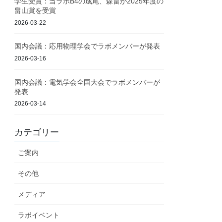
学生受賞：当ラボB4の成尾、森畠が2025年度の
畠山賞を受賞
2026-03-22
国内会議：応用物理学会でラボメンバーが発表
2026-03-16
国内会議：電気学会全国大会でラボメンバーが
発表
2026-03-14
カテゴリー
ご案内
その他
メディア
ラボイベント