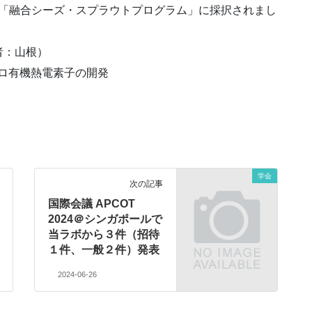
年度「融合シーズ・スプラウトプログラム」に採択されまし
者：山根）
クロ有機熱電素子の開発
学会
次の記事
国際会議 APCOT
2024＠シンガポールで
当ラボから３件（招待
１件、一般２件）発表
2024-06-26