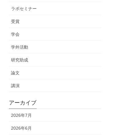
ラボセミナー
受賞
学会
学外活動
研究助成
論文
講演
アーカイブ
2026年7月
2026年6月