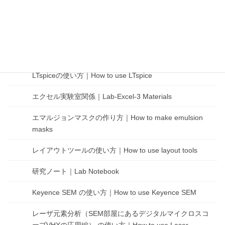
酸化炉の使い方｜How to use oxidation furnace
Cadenceツールの使い方｜How to use Cadence Tools
COMSOLの使い方｜How to use COMSOL
LTspiceの使い方｜How to use LTspice
エクセル実験室関係｜Lab-Excel-3 Materials
エマルジョンマスクの作り方｜How to make emulsion
masks
レイアウトツールの使い方｜How to use layout tools
研究ノート｜Lab Notebook
Keyence SEM の使い方｜How to use Keyence SEM
レーザ元素分析（SEM部屋にあるデジタルマイクロスコ
ープVHXの応用編） の使い方｜How to use Laser