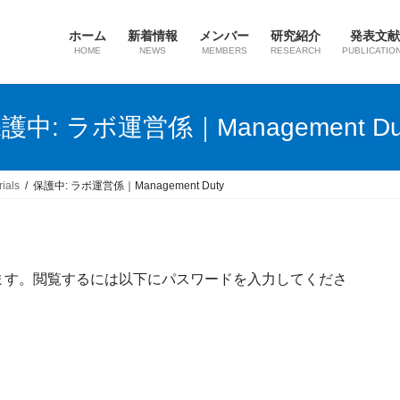
ホーム
新着情報
メンバー
研究紹介
発表文献
HOME
NEWS
MEMBERS
RESEARCH
PUBLICATIO
護中: ラボ運営係｜Management Du
ials
保護中: ラボ運営係｜Management Duty
ます。閲覧するには以下にパスワードを入力してくださ