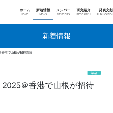
ホーム
新着情報
メンバー
研究紹介
発表文献
HOME
NEWS
MEMBERS
RESEARCH
PUBLICATIO
新着情報
025＠香港で山根が招待講演
学会
M 2025＠香港で山根が招待