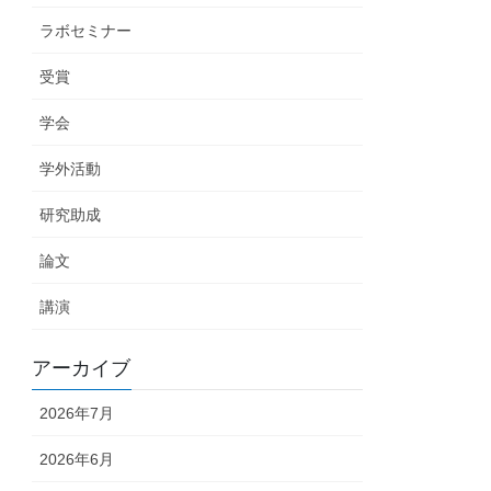
ラボセミナー
受賞
学会
学外活動
研究助成
論文
講演
アーカイブ
2026年7月
2026年6月