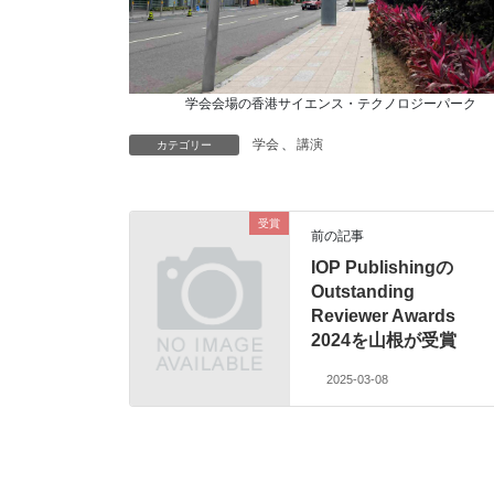
学会会場の香港サイエンス・テクノロジーパーク
学会
、
講演
カテゴリー
受賞
前の記事
IOP Publishingの
Outstanding
Reviewer Awards
2024を山根が受賞
2025-03-08