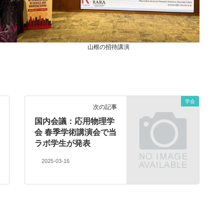
山根の招待講演
学会
次の記事
国内会議：応用物理学
会 春季学術講演会で当
ラボ学生が発表
2025-03-16