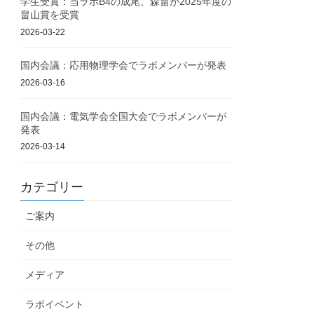
学生受賞：当ラボB4の成尾、森畠が2025年度の
畠山賞を受賞
2026-03-22
国内会議：応用物理学会でラボメンバーが発表
2026-03-16
国内会議：電気学会全国大会でラボメンバーが
発表
2026-03-14
カテゴリー
ご案内
その他
メディア
ラボイベント