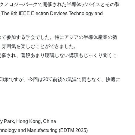
・テクノロジーパークで開催された半導体デバイスとその製
 IEEE Electron Devices Technology and
。
めて参加する学会でした。特にアジアの半導体産業の勢
う雰囲気を楽しむことができました。
開催され、普段あまり聴講しない講演もじっくり聞くこ
印象ですが、今回は20℃前後の気温で雨もなく、快適に
Park, Hong Kong, China
nology and Manufacturing (EDTM 2025)