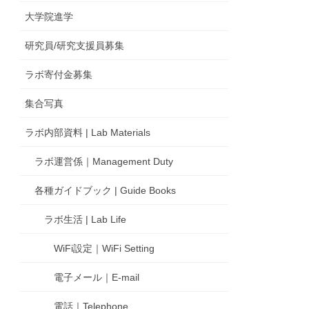
大学院進学
研究員/研究支援員募集
ラボ寄付金募集
集合写真
ラボ内部資料 | Lab Materials
ラボ運営係｜Management Duty
各種ガイドブック | Guide Books
ラボ生活 | Lab Life
WiFi設定｜WiFi Setting
電子メール｜E-mail
電話｜Telephone