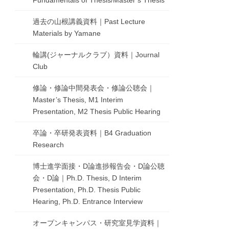
Fundamentals of Thesis/Master’s Thesis
過去の山根講義資料｜Past Lecture
Materials by Yamane
輪講(ジャーナルクラブ）資料｜Journal
Club
修論・修論中間発表会・修論公聴会｜
Master’s Thesis, M1 Interim
Presentation, M2 Thesis Public Hearing
卒論・卒研発表資料｜B4 Graduation
Research
博士進学面接・D論進捗報告会・D論公聴
会・D論｜Ph.D. Thesis, D Interim
Presentation, Ph.D. Thesis Public
Hearing, Ph.D. Entrance Interview
オープンキャンパス・研究室見学資料｜