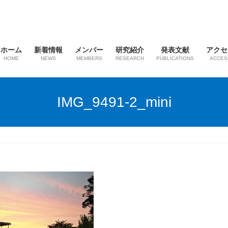
ホーム
新着情報
メンバー
研究紹介
発表文献
アクセ
HOME
NEWS
MEMBERS
RESEARCH
PUBLICATIONS
ACCES
IMG_9491-2_mini