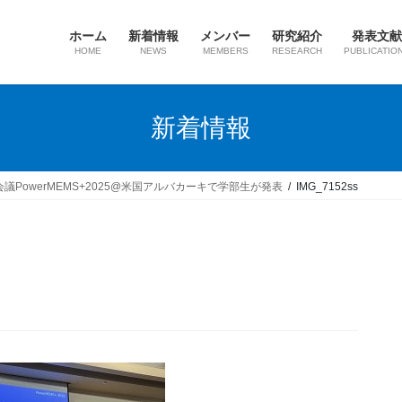
ホーム
新着情報
メンバー
研究紹介
発表文献
HOME
NEWS
MEMBERS
RESEARCH
PUBLICATIO
新着情報
議PowerMEMS+2025@米国アルバカーキで学部生が発表
IMG_7152ss