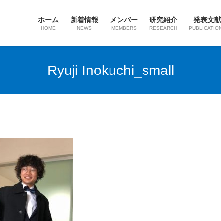
ホーム
新着情報
メンバー
研究紹介
発表文献
HOME
NEWS
MEMBERS
RESEARCH
PUBLICATIO
Ryuji Inokuchi_small
l