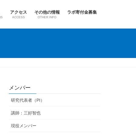
アクセス
その他の情報
ラボ寄付金募集
NS
ACCESS
OTHER INFO
メンバー
研究代表者（PI）
講師：三好智也
現役メンバー