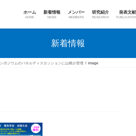
ホーム
新着情報
メンバー
研究紹介
発表文献
HOME
NEWS
MEMBERS
RESEARCH
PUBLICATIO
新着情報
シンポジウムのパネルディスカッションに山根が登壇
image