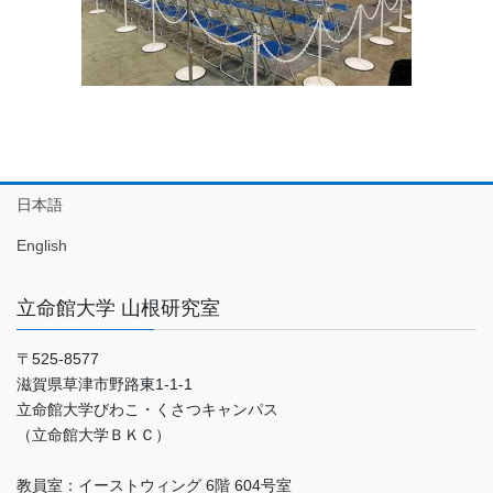
日本語
English
立命館大学 山根研究室
〒525-8577
滋賀県草津市野路東1-1-1
立命館大学びわこ・くさつキャンパス
（立命館大学ＢＫＣ）
教員室：イーストウィング 6階 604号室