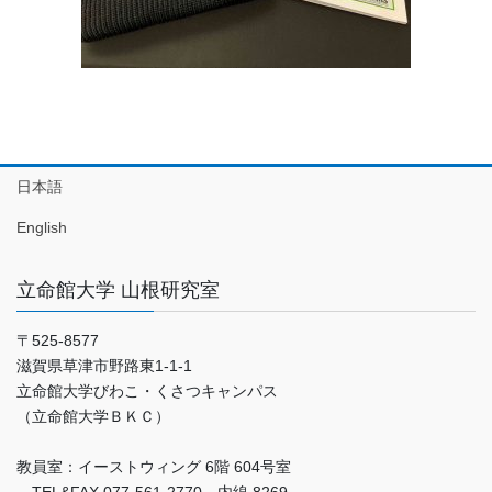
日本語
English
立命館大学 山根研究室
〒525-8577
滋賀県草津市野路東1-1-1
立命館大学びわこ・くさつキャンパス
（立命館大学ＢＫＣ）
教員室：イーストウィング 6階 604号室
TEL&FAX 077-561-2770 内線 8269