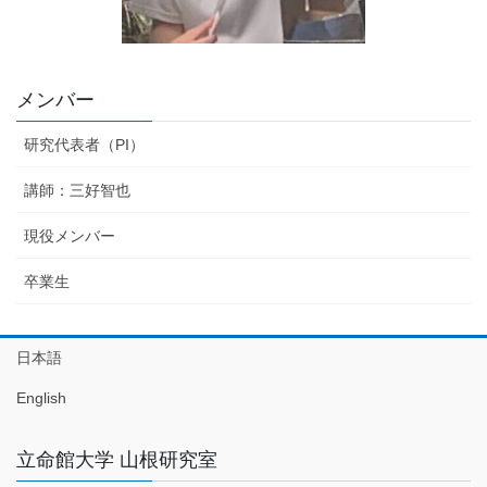
メンバー
研究代表者（PI）
講師：三好智也
現役メンバー
卒業生
日本語
English
立命館大学 山根研究室