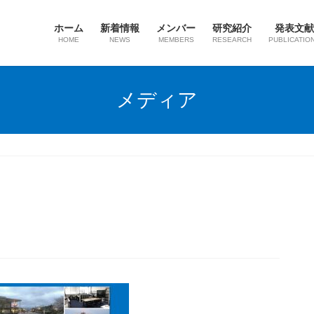
ホーム
新着情報
メンバー
研究紹介
発表文献
HOME
NEWS
MEMBERS
RESEARCH
PUBLICATIO
メディア